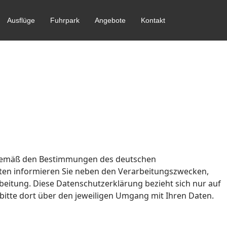
Ausflüge
Fuhrpark
Angebote
Kontakt
r gemäß den Bestimmungen des deutschen
ften informieren Sie neben den Verarbeitungszwecken,
eitung. Diese Datenschutzerklärung bezieht sich nur auf
h bitte dort über den jeweiligen Umgang mit Ihren Daten.