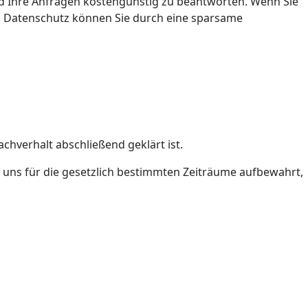
nd Ihre Anfragen kostengünstig zu beantworten. Wenn Sie
 am Datenschutz können Sie durch eine sparsame
hverhalt abschließend geklärt ist.
 uns für die gesetzlich bestimmten Zeiträume aufbewahrt,