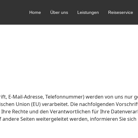
Home
Über uns
Leistungen
Reiseservice
rift, E-Mail-Adresse, Telefonnummer) werden von uns nu
schen Union (EU) verarbeitet. Die nachfolgenden Vorschri
Ihre Rechte und den Verantwortlichen für Ihre Datenverarb
uf andere Seiten weitergeleitet werden, informieren Sie sic