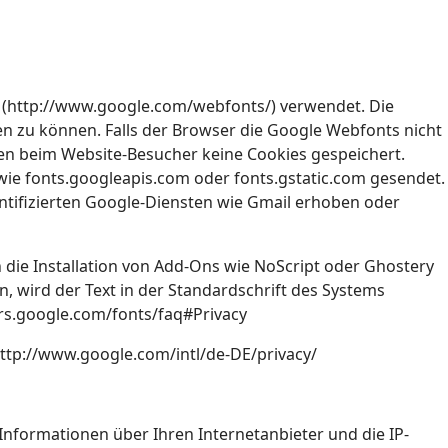
s (http://www.google.com/webfonts/) verwendet. Die
en zu können. Falls der Browser die Google Webfonts nicht
rden beim Website-Besucher keine Cookies gespeichert.
ie fonts.googleapis.com oder fonts.gstatic.com gesendet.
ntifizierten Google-Diensten wie Gmail erhoben oder
 die Installation von Add-Ons wie NoScript oder Ghostery
en, wird der Text in der Standardschrift des Systems
rs.google.com/fonts/faq#Privacy
ttp://www.google.com/intl/de-DE/privacy/
Informationen über Ihren Internetanbieter und die IP-