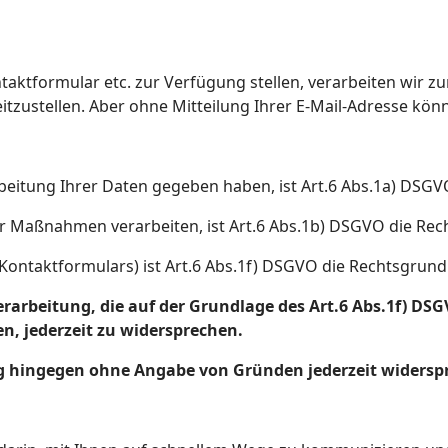
taktformular etc. zur Verfügung stellen, verarbeiten wir z
itzustellen. Aber ohne Mitteilung Ihrer E-Mail-Adresse kön
arbeitung Ihrer Daten gegeben haben, ist Art.6 Abs.1a) DSG
er Maßnahmen verarbeiten, ist Art.6 Abs.1b) DSGVO die Rec
 Kontaktformulars) ist Art.6 Abs.1f) DSGVO die Rechtsgrund
rbeitung, die auf der Grundlage des Art.6 Abs.1f) DSGV
n, jederzeit zu widersprechen.
ng hingegen ohne Angabe von Gründen jederzeit widersp