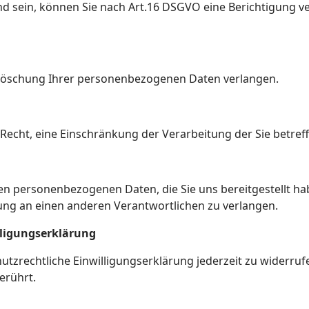
nd sein, können Sie nach Art.16 DSGVO eine Berichtigung ve
Löschung Ihrer personenbezogenen Daten verlangen.
echt, eine Einschränkung der Verarbeitung der Sie betref
en personenbezogenen Daten, die Sie uns bereitgestellt ha
ung an einen anderen Verantwortlichen zu verlangen.
lligungserklärung
utzrechtliche Einwilligungserklärung jederzeit zu widerruf
erührt.