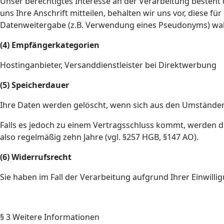
Unser berechtigtes Interesse an der Verarbeitung besteh
uns Ihre Anschrift mitteilen, behalten wir uns vor, diese
Datenweitergabe (z.B. Verwendung eines Pseudonyms) wa
(4) Empfängerkategorien
Hostinganbieter, Versanddienstleister bei Direktwerbung
(5) Speicherdauer
Ihre Daten werden gelöscht, wenn sich aus den Umständen e
Falls es jedoch zu einem Vertragsschluss kommt, werden d
also regelmäßig zehn Jahre (vgl. §257 HGB, §147 AO).
(6) Widerrufsrecht
Sie haben im Fall der Verarbeitung aufgrund Ihrer Einwillig
§ 3 Weitere Informationen