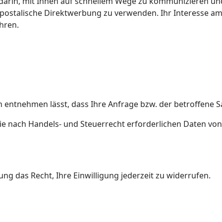
t darin, mit Ihnen auf schnellem Wege zu kommunizieren u
 für postalische Direktwerbung zu verwenden. Ihr Interesse
hren.
ntnehmen lässt, dass Ihre Anfrage bzw. der betroffene Sac
ie nach Handels- und Steuerrecht erforderlichen Daten von
ung das Recht, Ihre Einwilligung jederzeit zu widerrufen.