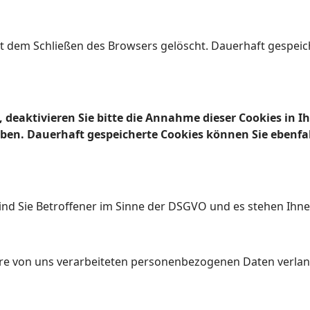
t dem Schließen des Browsers gelöscht. Dauerhaft gespeic
, deaktivieren Sie bitte die Annahme dieser Cookies in 
en. Dauerhaft gespeicherte Cookies können Sie ebenfall
nd Sie Betroffener im Sinne der DSGVO und es stehen Ihne
re von uns verarbeiteten personenbezogenen Daten verla