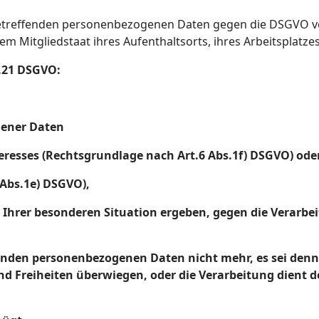
 betreffenden personenbezogenen Daten gegen die DSGVO ve
m Mitgliedstaat ihres Aufenthaltsorts, ihres Arbeitsplatz
t.21 DSGVO:
gener Daten
resses (Rechtsgrundlage nach Art.6 Abs.1f) DSGVO) ode
 Abs.1e) DSGVO),
s Ihrer besonderen Situation ergeben, gegen die Verarbei
effenden personenbezogenen Daten nicht mehr, es sei de
und Freiheiten überwiegen, oder die Verarbeitung dien