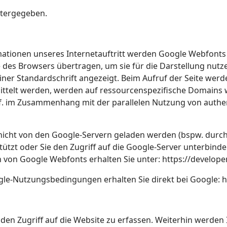
itergegeben.
rmationen unseres Internetauftritt werden Google Webfont
 des Browsers übertragen, um sie für die Darstellung nutz
 einer Standardschrift angezeigt. Beim Aufruf der Seite we
telt werden, werden auf ressourcenspezifische Domains w
gf. im Zusammenhang mit der parallelen Nutzung von authe
n nicht von den Google-Servern geladen werden (bspw. durch
rstützt oder Sie den Zugriff auf die Google-Server unterbind
von Google Webfonts erhalten Sie unter: https://develope
e-Nutzungsbedingungen erhalten Sie direkt bei Google: h
den Zugriff auf die Website zu erfassen. Weiterhin werden 