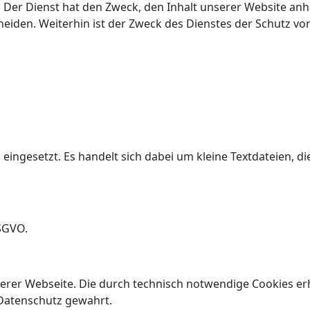
nc. Der Dienst hat den Zweck, den Inhalt unserer Website a
eiden. Weiterhin ist der Zweck des Dienstes der Schutz v
ingesetzt. Es handelt sich dabei um kleine Textdateien, d
DSGVO.
unserer Webseite. Die durch technisch notwendige Cookies 
 Datenschutz gewahrt.