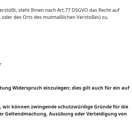
rstößt, steht Ihnen nach Art.77 DSGVO das Recht auf
es oder des Orts des mutmaßlichen Verstoßes) zu.
r
tung Widerspruch einzulegen; dies gilt auch für ein auf
nn, wir können zwingende schutzwürdige Gründe für die
t der Geltendmachung, Ausübung oder Verteidigung von