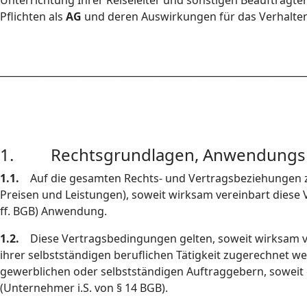
Unterrichtung Ihrer Reiseleiter und sonstigen Beauftragte
Pflichten als
AG
und deren Auswirkungen für das Verhalten 
________________________________________________________________
1. Rechtsgrundlagen, Anwendungsbe
1.1.
Auf die gesamten Rechts- und Vertragsbeziehungen
Preisen und Leistungen), soweit wirksam vereinbart diese
ff. BGB) Anwendung.
1.2.
Diese Vertragsbedingungen gelten, soweit wirksam ve
ihrer selbstständigen beruflichen Tätigkeit zugerechnet w
gewerblichen oder selbstständigen Auftraggebern, soweit 
(Unternehmer i.S. von § 14 BGB).