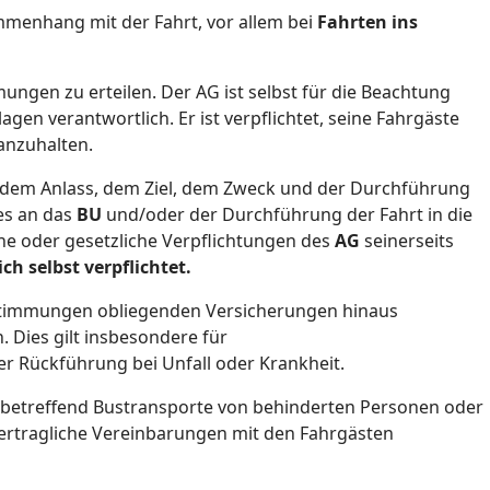
menhang mit der Fahrt, vor allem bei
Fahrten ins
mungen zu erteilen. Der AG ist selbst für die Beachtung
 verantwortlich. Er ist verpflichtet, seine Fahrgäste
anzuhalten.
, dem Anlass, dem Ziel, dem Zweck und der Durchführung
ges an das
BU
und/oder der Durchführung der Fahrt in die
che oder gesetzliche Verpflichtungen des
AG
seinerseits
ch selbst verpflichtet.
Bestimmungen obliegenden Versicherungen hinaus
 Dies gilt insbesondere für
r Rückführung bei Unfall oder Krankheit.
betreffend Bustransporte von behinderten Personen oder
ertragliche Vereinbarungen mit den Fahrgästen