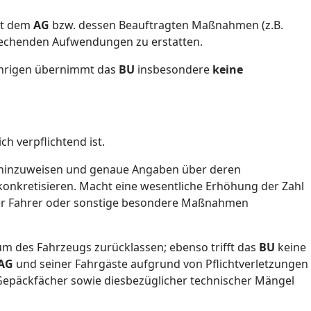
it dem
AG
bzw. dessen Beauftragten Maßnahmen (z.B.
rechenden Aufwendungen zu erstatten.
jährigen übernimmt das
BU
insbesondere
keine
h verpflichtend ist.
nen hinzuweisen und genaue Angaben über deren
konkretisieren. Macht eine wesentliche Erhöhung der Zahl
cher Fahrer oder sonstige besondere Maßnahmen
um des Fahrzeugs zurücklassen; ebenso trifft das
BU
keine
AG
und seiner Fahrgäste aufgrund von Pflichtverletzungen
Gepäckfächer sowie diesbezüglicher technischer Mängel