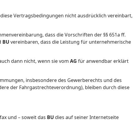
iese Vertragsbedingungen nicht ausdrücklich vereinbart,
hmenvereinbarung, dass die Vorschriften der §§ 651a ff.
d
BU
vereinbaren, dass die Leistung für unternehmerische
 auch dann nicht, wenn sie vom
AG
für anwendbar erklärt
immungen, insbesondere des Gewerberechts und des
re der Fahrgastrechteverordnung), bleiben durch diese
efax und – soweit das
BU
dies auf seiner Internetseite