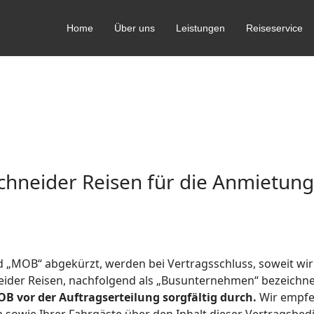
Home
Über uns
Leistungen
Reiseservice
chneider Reisen für die Anmietun
OB“ abgekürzt, werden bei Vertragsschluss, soweit wirksa
ider Reisen, nachfolgend als „Busunternehmen“ bezeichne
MOB vor der Auftragserteilung sorgfältig durch.
Wir empfeh