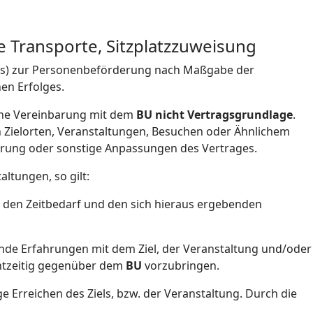
Transporte, Sitzplatzzuweisung
er(s) zur Personenbeförderung nach Maßgabe der
en Erfolges.
che Vereinbarung mit dem
BU nicht Vertragsgrundlage
.
n Zielorten, Veranstaltungen, Besuchen oder Ähnlichem
ierung oder sonstige Anpassungen des Vertrages.
ltungen, so gilt:
 den Zeitbedarf und den sich hieraus ergebenden
nde Erfahrungen mit dem Ziel, der Veranstaltung und/oder
chtzeitig gegenüber dem
BU
vorzubringen.
ige Erreichen des Ziels, bzw. der Veranstaltung. Durch die