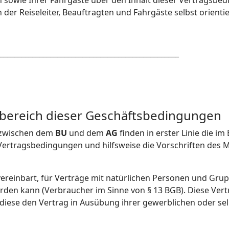
n sowie Ihrer Fahrgäste über den Inhalt dieser Vertragsbed
der Reiseleiter, Beauftragten und Fahrgäste selbst orienti
__________________________________________________
reich dieser Geschäftsbedingungen
 zwischen dem
BU
und dem
AG
finden in erster Linie die i
 Vertragsbedingungen und hilfsweise die Vorschriften des 
reinbart, für Verträge mit natürlichen Personen und Grup
erden kann (Verbraucher im Sinne von § 13 BGB). Diese Ver
diese den Vertrag in Ausübung ihrer gewerblichen oder sel