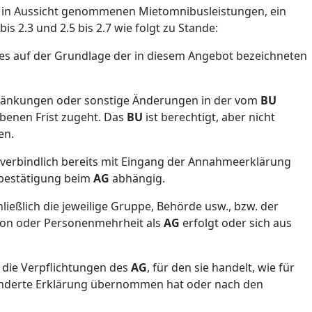
in Aussicht genommenen Mietomnibusleistungen, ein
s 2.3 und 2.5 bis 2.7 wie folgt zu Stande:
es auf der Grundlage der in diesem Angebot bezeichneten
ränkungen oder sonstige Änderungen in der vom
BU
enen Frist zugeht. Das
BU
ist berechtigt, aber nicht
en.
sverbindlich bereits mit Eingang der Annahmeerklärung
sbestätigung beim
AG
abhängig.
ließlich die jeweilige Gruppe, Behörde usw., bzw. der
erson oder Personenmehrheit als
AG
erfolgt oder sich aus
r die Verpflichtungen des
AG
, für den sie handelt, wie für
esonderte Erklärung übernommen hat oder nach den