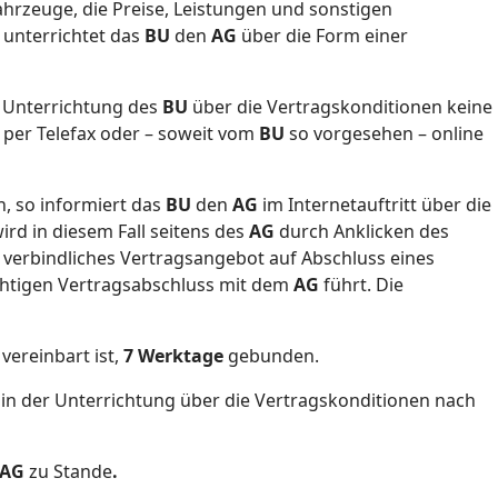
hrzeuge, die Preise, Leistungen und sonstigen
g unterrichtet das
BU
den
AG
über die Form einer
r Unterrichtung des
BU
über die Vertragskonditionen keine
, per Telefax oder – soweit vom
BU
so vorgesehen – online
, so informiert das
BU
den
AG
im Internetauftritt über die
rd in diesem Fall seitens des
AG
durch Anklicken des
 verbindliches Vertragsangebot auf Abschluss eines
htigen Vertragsabschluss mit dem
AG
führt. Die
vereinbart ist,
7 Werktage
gebunden.
in der Unterrichtung über die Vertragskonditionen nach
AG
zu Stande
.