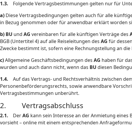
1.3.
Folgende Vertragsbestimmungen gelten nur für Unt
a)
Diese Vertragsbedingungen gelten auch für alle künftig
in Bezug genommen oder für anwendbar erklärt worden s
b)
BU
und
AG
vereinbaren für alle künftigen Verträge des
BGB (Untertitel 4) auf alle Reiseleitungen des
AG
für desse
Zwecke bestimmt ist, sofern eine Rechnungstellung an die
c)
Allgemeine Geschäftsbedingungen des
AG
haben für das
wurden und auch dann nicht, wenn das
BU
diesen Bedingu
1.4.
Auf das Vertrags- und Rechtsverhältnis zwischen de
Personenbeförderungsrechts, sowie anwendbare Vorschrif
Vertragsbestimmungen unberührt.
2. Vertragsabschluss
2.1.
Der
AG
kann sein Interesse an der Anmietung eines Bu
vorsieht – online mit einem entsprechenden Anfrageformul