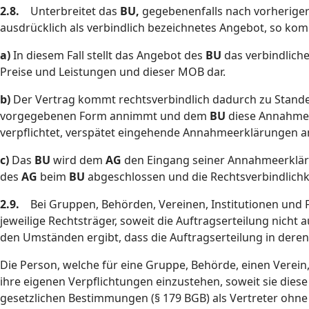
2.8.
Unterbreitet das
BU,
gegebenenfalls nach vorherige
ausdrücklich als verbindlich bezeichnetes Angebot, so komm
a)
In diesem Fall stellt das Angebot des
BU
das verbindlich
Preise und Leistungen und dieser MOB dar.
b)
Der Vertrag kommt rechtsverbindlich dadurch zu Stande
vorgegebenen Form annimmt und dem
BU
diese Annahmee
verpflichtet, verspätet eingehende Annahmeerklärungen 
c)
Das
BU
wird dem
AG
den Eingang seiner Annahmeerklärun
des
AG
beim
BU
abgeschlossen und die Rechtsverbindlichk
2.9.
Bei Gruppen, Behörden, Vereinen, Institutionen und 
jeweilige Rechtsträger, soweit die Auftragserteilung nicht
den Umständen ergibt, dass die Auftragserteilung in deren
Die Person, welche für eine Gruppe, Behörde, einen Verein, 
ihre eigenen Verpflichtungen einzustehen, soweit sie di
gesetzlichen Bestimmungen (§ 179 BGB) als Vertreter ohne