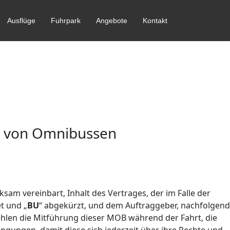
Ausflüge
Fuhrpark
Angebote
Kontakt
g von Omnibussen
m vereinbart, Inhalt des Vertrages, der im Falle der
t und „
BU
“ abgekürzt, und dem Auftraggeber, nachfolgend
len die Mitführung dieser MOB während der Fahrt, die