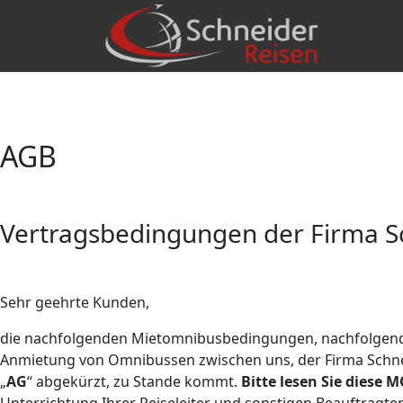
AGB
Vertragsbedingungen der Firma S
Sehr geehrte Kunden,
die nachfolgenden Mietomnibusbedingungen, nachfolgend „M
Anmietung von Omnibussen zwischen uns, der Firma Schne
„
AG
“ abgekürzt, zu Stande kommt.
Bitte lesen Sie diese 