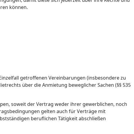
ingungen, damit diese sich jederzeit über ihre Rechte und
eren können.
m Einzelfall getroffenen Vereinbarungen (insbesondere zu
Mietrechts über die Anmietung beweglicher Sachen (§§ 535
pen, soweit der Vertrag weder ihrer gewerblichen, noch
tragsbedingungen gelten auch für Verträge mit
bstständigen beruflichen Tätigkeit abschließen